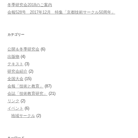
冬季研究会2018のご案内
会報528号 2017年12月 特集「京都技術サークル50周年」
カテゴリー
公開＆冬季研究会
(6)
出版物
(4)
テキスト
(3)
研究会紹介
(2)
全国大会
(15)
会報「技術と教育」
(87)
会誌「技術教育研究」
(21)
リンク
(2)
イベント
(6)
地域サークル
(2)