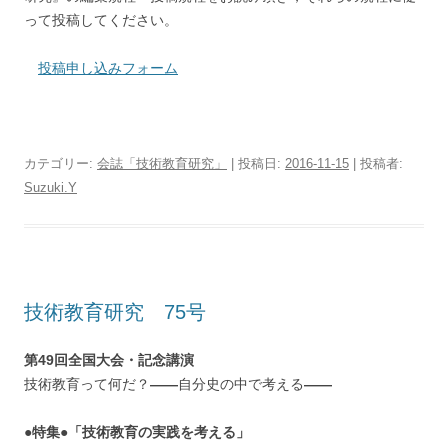
って投稿してください。
投稿申し込みフォーム
カテゴリー:
会誌「技術教育研究」
| 投稿日:
2016-11-15
|
投稿者:
Suzuki.Y
技術教育研究 75号
第49回全国大会・記念講演
技術教育って何だ？
――
自分史の中で考える
――
●特集●「技術教育の実践を考える」