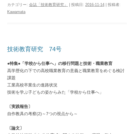
カテゴリー:
会誌「技術教育研究」
| 投稿日:
2016-11-14
|
投稿者:
Kawamata
技術教育研究 74号
●特集●「学校から仕事へ」の移行問題と技術・職業教育
高学歴化の下での高校職業教育の意義と職業教育をめぐる検討
課題
工業高校卒業生の進路状況
技術を学ぶ子どもの姿からみた「学校から仕事へ」
〔実践報告〕
自作教具の考察(2)～7つの視点から～
〔論文〕