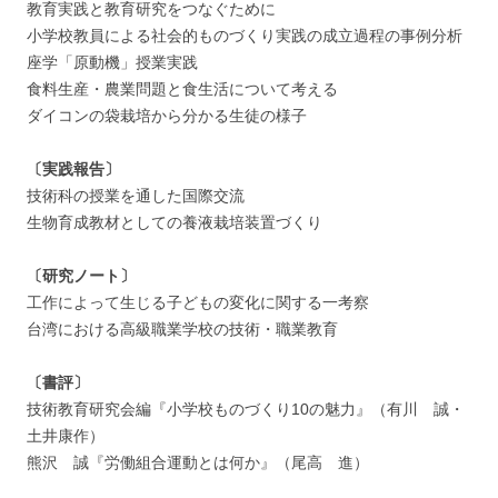
教育実践と教育研究をつなぐために
小学校教員による社会的ものづくり実践の成立過程の事例分析
座学「原動機」授業実践
食料生産・農業問題と食生活について考える
ダイコンの袋栽培から分かる生徒の様子
〔実践報告〕
技術科の授業を通した国際交流
生物育成教材としての養液栽培装置づくり
〔研究ノート〕
工作によって生じる子どもの変化に関する一考察
台湾における高級職業学校の技術・職業教育
〔書評〕
技術教育研究会編『小学校ものづくり10の魅力』（有川 誠・
土井康作）
熊沢 誠『労働組合運動とは何か』（尾高 進）