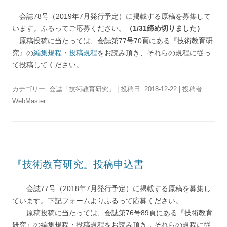
会誌78号（2019年7月発行予定）に掲載する原稿を募集して
います。
ふるってご応募
ください。
（1/31締め切りました）
原稿投稿に当たっては、会誌第77号70頁にある『技術教育研
究』の
編集規程・投稿規程
をお読み頂き、それらの規程に従っ
て投稿してください。
カテゴリー:
会誌「技術教育研究」
| 投稿日:
2018-12-22
|
投稿者:
WebMaster
『技術教育研究』投稿申込書
会誌77号（2018年7月発行予定）に掲載する原稿を募集し
ています。下記フォームよりふるって応募ください。
原稿投稿に当たっては、会誌第76号89頁にある『技術教育
研究』の編集規程・投稿規程をお読み頂き，それらの規程に従