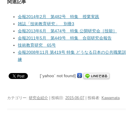
関連記事
会報2014年2月 第482号 特集 授業実践
雑誌「技術教育研究」 別冊3
会報2013年6月 第474号 特集 公開研究会［技能］
会報2011年5月 第449号 特集 合宿研究会報告
技術教育研究 65号
会報2008年11月 第419号 特集 どうなる日本の公共職業訓
練
[`yahoo` not found]
カテゴリー:
研究会紹介
| 投稿日:
2015-06-07
|
投稿者:
Kawamata