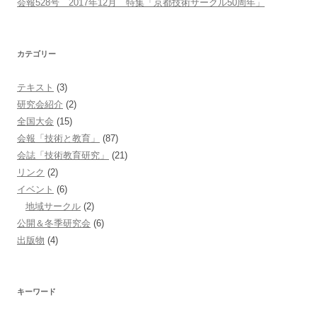
会報528号 2017年12月 特集「京都技術サークル50周年」
カテゴリー
テキスト
(3)
研究会紹介
(2)
全国大会
(15)
会報「技術と教育」
(87)
会誌「技術教育研究」
(21)
リンク
(2)
イベント
(6)
地域サークル
(2)
公開＆冬季研究会
(6)
出版物
(4)
キーワード