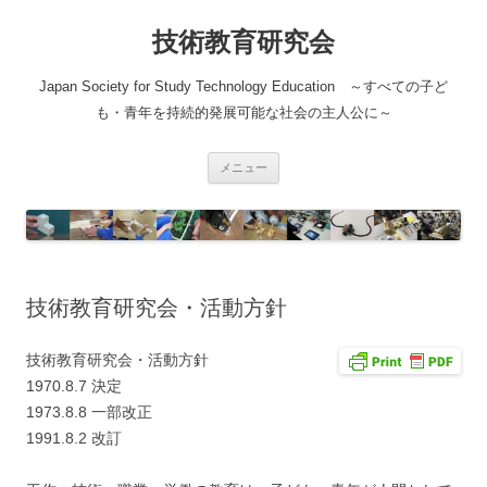
コ
ン
技術教育研究会
テ
ン
ツ
へ
Japan Society for Study Technology Education ～すべての子ど
ス
キ
も・青年を持続的発展可能な社会の主人公に～
ッ
プ
メニュー
技術教育研究会・活動方針
技術教育研究会・活動方針
1970.8.7 決定
1973.8.8 一部改正
1991.8.2 改訂